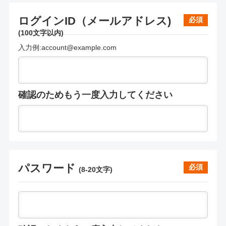
ログインID（メールアドレス)
必須
(
100文字以内
)
入力例:account@example.com
確認のためもう一度入力してください
パスワード
必須
(
8-20文字
)