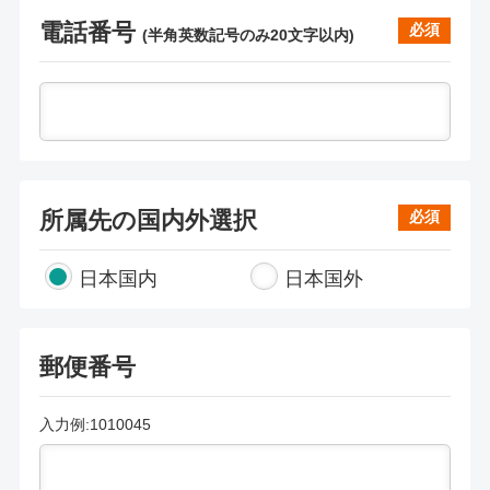
電話番号
必須
(半角英数記号のみ
20文字以内
)
所属先の国内外選択
必須
日本国内
日本国外
郵便番号
入力例:1010045