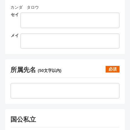
カンダ タロウ
セイ
メイ
所属先名
必須
(
50文字以内
)
国公私立