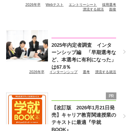
2026年卒
Webテスト
エントリーシート
採用選考
漂流する就活
面接
2025年内定者調査 インタ
ーンシップ編 「早期選考な
ど、本選考に有利になった」
は67.8％
2026年卒
インターンシップ
選考
漂流する就活
【改訂版 2026年1月21日発
売】キャリア教育関連授業の
テキストに最適『学就
BOOK』