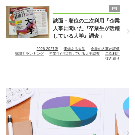
誌面・順位の二次利用「企業
人事に聞いた『卒業生が活躍
している大学』調査」
2026-2027版
価値ある大学
企業の人事が評価
就職力ランキング
卒業生が活躍している大学調査
二次利用
抜き刷り