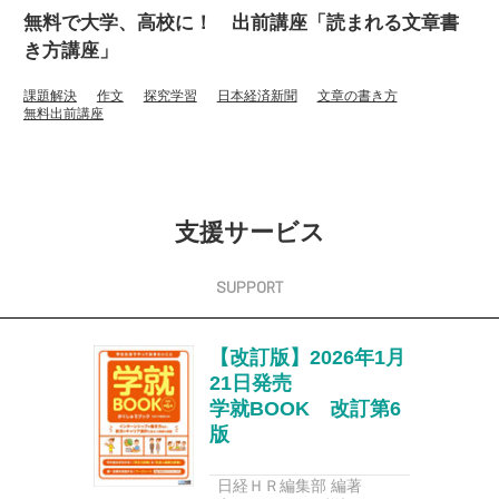
無料で大学、高校に！ 出前講座「読まれる文章書
き方講座」
課題解決
作文
探究学習
日本経済新聞
文章の書き方
無料出前講座
支援サービス
【改訂版】2026年1月
21日発売
学就BOOK 改訂第6
版
日経ＨＲ編集部 編著