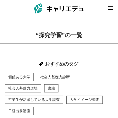
“探究学習”の一覧
おすすめのタグ
価値ある大学
社会人基礎力診断
社会人基礎力道場
書籍
卒業生が活躍している大学調査
大学イメージ調査
日経出前講座