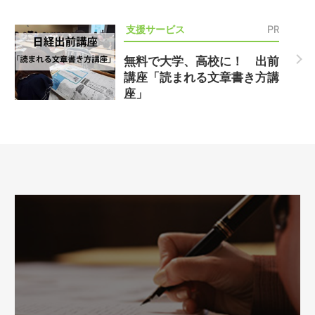
PR
支援サービス
無料で大学、高校に！ 出前
講座「読まれる文章書き方講
座」