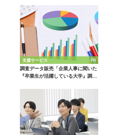
PR
支援サービス
調査データ販売「企業人事に聞いた
『卒業生が活躍している大学』調…