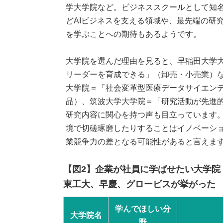
学大学院など。ビジネススクールとして知
どAIビジネスを支える領域や、最先端の研
を学ぶことへの期待もあるようです。
大学院を選んだ理由を見ると、早稲田大学
リーダーを育成できる」（卸売・小売業）
大学院＝「社会変革型医療データサイエン
品）、筑波大学大学院＝「研究活動が先進
研究内容に関心を持つ声も目立っています
境で切磋琢磨したりすることはイノベーシ
業競争力の差となる可能性があると言えま
【図2】企業が社員に学ばせたい大学院
東工大、早慶、グロービスが挙がった
学んでほしい分
大学院名
野