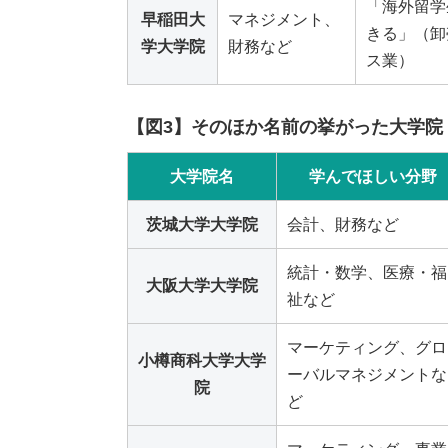
「海外留学
早稲田大
マネジメント、
きる」（卸
学大学院
財務など
ス業）
【図3】そのほか名前の挙がった大学院
大学院名
学んでほしい分野
茨城大学大学院
会計、財務など
統計・数学、医療・福
大阪大学大学院
祉など
マーケティング、グロ
小樽商科大学大学
ーバルマネジメントな
院
ど