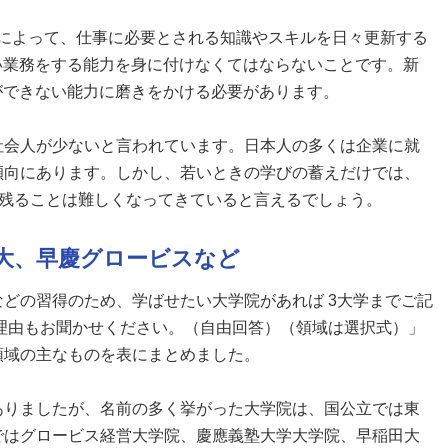
新によって、仕事に必要とされる知識やスキルを日々更新する
い業務をする能力を身に付けなくてはならないことです。新
ができない能力に磨きをかける必要があります。
社会人が少ないと言われています。日本人の多くは企業に就
傾向にあります。しかし、若いときの学びの蓄えだけでは、
生き残ることは難しくなってきていると言えるでしょう。
大、早慶グロービスなど
どの習得のため、学ばせたい大学院があれば 3大学までご記
理由もお聞かせください。（自由回答）（領域は選択式）」
領域の主なものを表にまとめました。
ありましたが、名前の多く挙がった大学院は、国公立では東
ではグロービス経営大学院、慶應義塾大学大学院、早稲田大