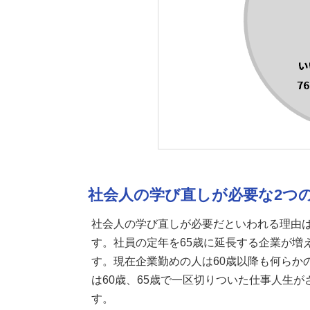
社会人の学び直しが必要な2つ
社会人の学び直しが必要だといわれる理由は
す。社員の定年を65歳に延長する企業が増
す。現在企業勤めの人は60歳以降も何らか
は60歳、65歳で一区切りついた仕事人生
す。