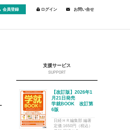
会員登録
ログイン
お問い合せ
支援サービス
【改訂版】2026年1
月21日発売
学就BOOK 改訂第
6版
日経ＨＲ編集部 編著
定価:1650円（税込）