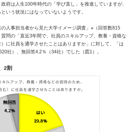
政府は人生100年時代の「学び直し」を推進していますが、
るという状況にはなっていないようです。
の人事担当者から見た大学イメージ調査」※（回答数815
。質問の「直近3年間で、社員のスキルアップ、教養・資格な
む）に社員を通学させたことはありますか」に対して、「は
（620社）、無回答4.2％（34社）でした（図1）。
、2割