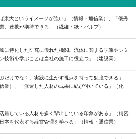
えば東大というイメージが強い」（情報・通信業）、「優秀
業、連携が期待できる」（繊維・紙・パルプ）
風に特化した研究に優れた機関。流体に関する学識やシミ
ン技術を学ぶことは当社の施工に役立つ」（建設業）
ぶだけでなく、実践に生かす視点を持って勉強できる」
信業）、「派遣した人材の成果に結び付いている」（化
活躍している人材を多く輩出している印象がある」（精密
日本を代表する経営管理を学べる」（情報・通信業）