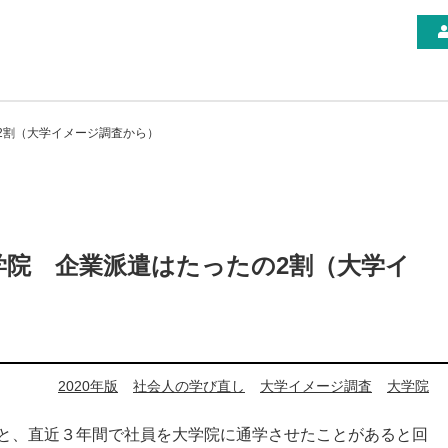
2割（大学イメージ調査から）
学院 企業派遣はたったの2割（大学イ
2020年版
社会人の学び直し
大学イメージ調査
大学院
ると、直近３年間で社員を大学院に通学させたことがあると回