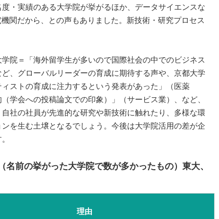
名度・実績のある大学院が挙がるほか、データサイエンスな
究機関だから、との声もありました。新技術・研究プロセス
大学院＝「海外留学生が多いので国際社会の中でのビジネス
など、グローバルリーダーの育成に期待する声や、京都大学
ティストの育成に注力するという発表があった」（医薬
的（学会への投稿論文での印象）」（サービス業）、など、
。自社の社員が先進的な研究や新技術に触れたり、多様な環
ョンを生む土壌となるでしょう。今後は大学院活用の差が企
す。
（名前の挙がった大学院で数が多かったもの）東大、
理由