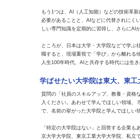
もう1つは、AI（人工知能）などの技術革
必要があることと、AIなどに代替されにく
しい専門知識を定期的に習得し、さらにAI
ところが、日本は大学・大学院などで学ぶ
職すると、現場重視で「学び」から離れる
人生100年時代、AIと共存する時代には
学ばせたい大学院は東大、東工
質問の「社員のスキルアップ、教養・資格な
入ください。あわせて学んでほしい領域、 
で、名前の挙がった大学院と学んでほしい
「特定の大学院はない」と回答する企業も
京大学大学院、東京工業大学大学院、私立