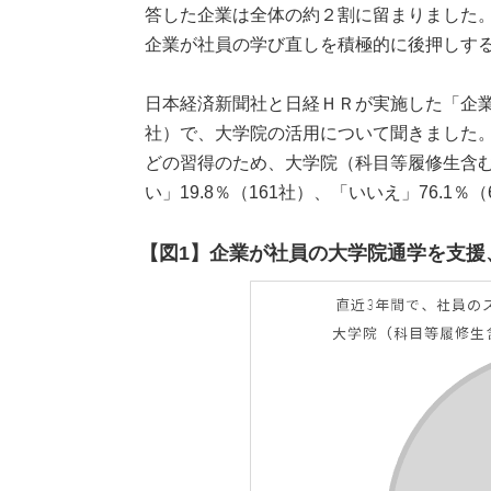
答した企業は全体の約２割に留まりました。
企業が社員の学び直しを積極的に後押しす
日本経済新聞社と日経ＨＲが実施した「企業
社）で、大学院の活用について聞きました
どの習得のため、大学院（科目等履修生含
い」19.8％（161社）、「いいえ」76.1％
【図1】企業が社員の大学院通学を支援