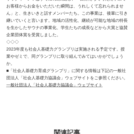
お客様からお金をいただいた瞬間は、うれしくて忘れられませ
ん」と、生きいきと話すメンバーたち。この事業は、後輩に引き
継いでいくと言います。地域の活性化、継続が可能な地域の特長
を生かしたサウナの事業化、学生たちの成長などから大賞と協賛
企業団体賞を受賞しました。
◇◇◇
2023年度も社会人基礎力グランプリは実施される予定です。授
業やゼミで、同グランプリに取り組んでみてはいかがでしょう
か。
■「社会人基礎力育成グランプリ」に関する情報は下記の一般社
団法人「社会人基礎力協議会」ウェブサイトをご参照ください。
一般社団法人「社会人基礎力協議会」ウェブサイト
関連記事