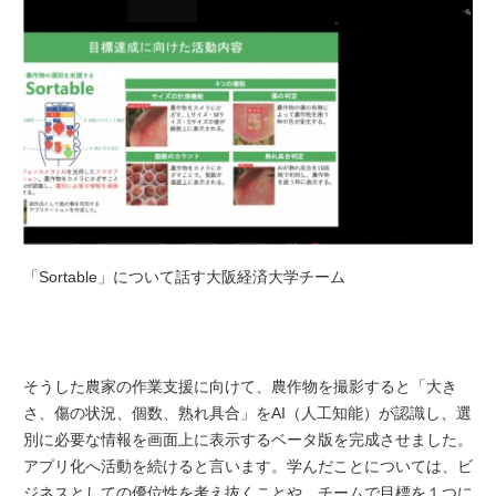
「Sortable」について話す大阪経済大学チーム
そうした農家の作業支援に向けて、農作物を撮影すると「大き
さ、傷の状況、個数、熟れ具合」をAI（人工知能）が認識し、選
別に必要な情報を画面上に表示するベータ版を完成させました。
アプリ化へ活動を続けると言います。学んだことについては、ビ
ジネスとしての優位性を考え抜くことや、チームで目標を１つに