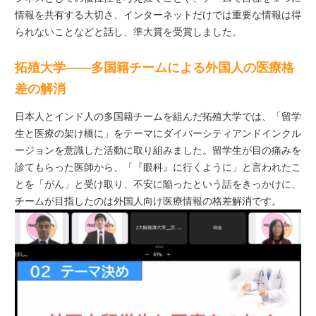
情報を共有する大切さ、インターネットだけでは重要な情報は得
られないことなどと話し、準大賞を受賞しました。
拓殖大学――多国籍チームによる外国人の医療格
差の解消
日本人とインド人の多国籍チームを組んだ拓殖大学では、「留学
⽣と医療の架け橋に」をテーマにダイバーシティアンドインクル
ージョンを意識した活動に取り組みました。留学生が目の痛みを
診てもらった医師から、「『眼科』に行くように」と言われたこ
とを「がん」と受け取り、不安に陥ったという話をきっかけに、
チームが目指したのは外国人向け医療情報の格差解消です。