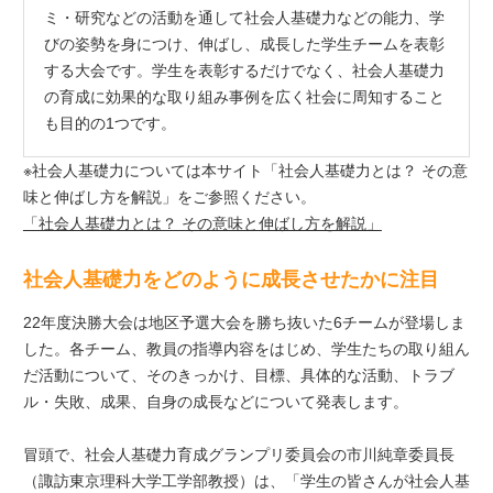
ミ・研究などの活動を通して社会人基礎力などの能力、学
びの姿勢を身につけ、伸ばし、成長した学生チームを表彰
する大会です。学生を表彰するだけでなく、社会人基礎力
の育成に効果的な取り組み事例を広く社会に周知すること
も目的の1つです。
※社会人基礎力については本サイト「社会人基礎力とは？ その意
味と伸ばし方を解説」をご参照ください。
「社会人基礎力とは？ その意味と伸ばし方を解説」
社会人基礎力をどのように成長させたかに注目
22年度決勝大会は地区予選大会を勝ち抜いた6チームが登場しま
した。各チーム、教員の指導内容をはじめ、学生たちの取り組ん
だ活動について、そのきっかけ、目標、具体的な活動、トラブ
ル・失敗、成果、自身の成長などについて発表します。
冒頭で、社会人基礎力育成グランプリ委員会の市川純章委員長
（諏訪東京理科大学工学部教授）は、「学生の皆さんが社会人基