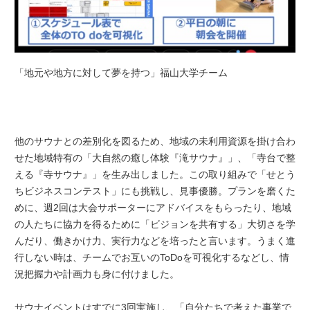
「地元や地方に対して夢を持つ」福山大学チーム
他のサウナとの差別化を図るため、地域の未利用資源を掛け合わ
せた地域特有の「大自然の癒し体験『滝サウナ』」、「寺台で整
える『寺サウナ』」を生み出しました。この取り組みで「せとう
ちビジネスコンテスト」にも挑戦し、見事優勝。プランを磨くた
めに、週2回は大会サポーターにアドバイスをもらったり、地域
の人たちに協力を得るために「ビジョンを共有する」大切さを学
んだり、働きかけ力、実行力などを培ったと言います。うまく進
行しない時は、チームでお互いのToDoを可視化するなどし、情
況把握力や計画力も身に付けました。
サウナイベントはすでに3回実施し、「自分たちで考えた事業で