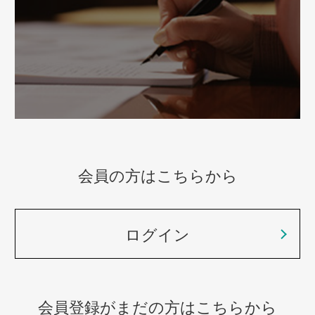
会員の方はこちらから
ログイン
会員登録がまだの方はこちらから