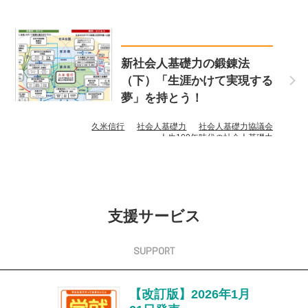
新社会人基礎力の鍛錬法
（下）「生涯かけて実現する
夢」を持とう！
久米信行
社会人基礎力
社会人基礎力協議会
人生100年時代の社会人基礎力
支援サービス
【改訂版】2026年1月