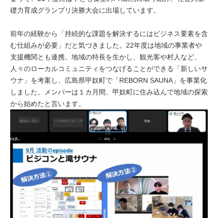
礎力育成グランプリ決勝大会に出場しています。
前年の経験から「持続的な課題を解決するにはビジネス要素を含
む仕組みが必要」だと気づきました。22年度は地域の事業者や
支援機関とも連携。地域の特長を生かし、観光客や村人など、
人々のローカルコミュニティをつなげることができる「新しいサ
ウナ」を考案し、広島県甲奴町で「REBORN SAUNA」を事業化
しました。メンバーは１カ月間、甲奴町に住み込んで地域の探索
から始めたと言います。