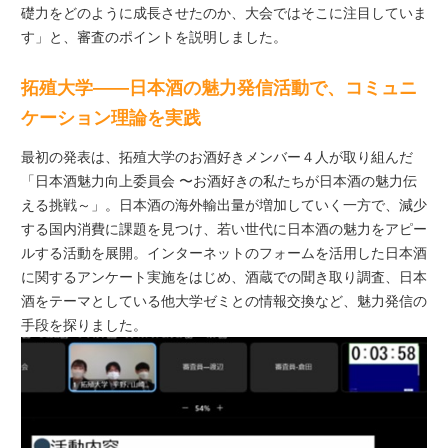
礎力をどのように成長させたのか、大会ではそこに注目していま
す」と、審査のポイントを説明しました。
拓殖大学――日本酒の魅力発信活動で、コミュニ
ケーション理論を実践
最初の発表は、拓殖大学のお酒好きメンバー４人が取り組んだ
「⽇本酒魅⼒向上委員会 〜お酒好きの私たちが⽇本酒の魅⼒伝
える挑戦～」。日本酒の海外輸出量が増加していく一方で、減少
する国内消費に課題を見つけ、若い世代に日本酒の魅力をアピー
ルする活動を展開。インターネットのフォームを活用した日本酒
に関するアンケート実施をはじめ、酒蔵での聞き取り調査、日本
酒をテーマとしている他大学ゼミとの情報交換など、魅力発信の
手段を探りました。