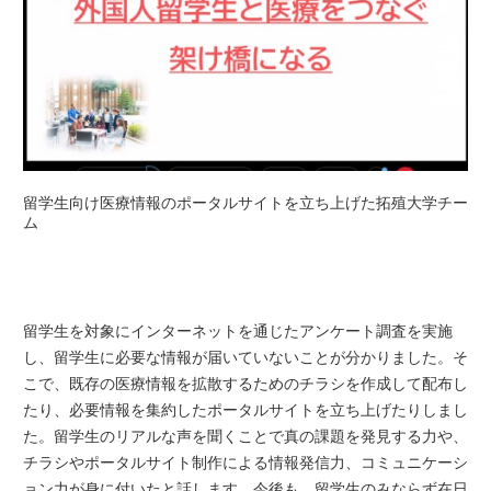
留学生向け医療情報のポータルサイトを立ち上げた拓殖大学チー
ム
留学生を対象にインターネットを通じたアンケート調査を実施
し、留学生に必要な情報が届いていないことが分かりました。そ
こで、既存の医療情報を拡散するためのチラシを作成して配布し
たり、必要情報を集約したポータルサイトを立ち上げたりしまし
た。留学生のリアルな声を聞くことで真の課題を発見する力や、
チラシやポータルサイト制作による情報発信力、コミュニケーシ
ョン力が身に付いたと話します。今後も、留学生のみならず在日