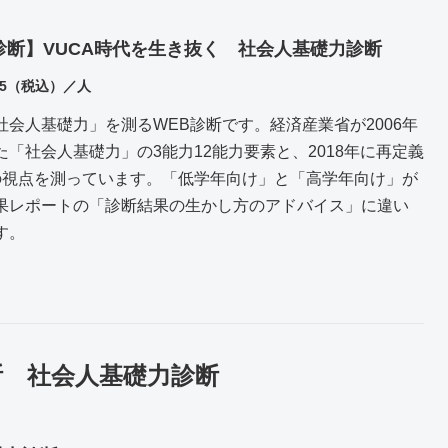
診断】VUCA時代を生き抜く 社会人基礎力診断
25（税込）／人
社会人基礎力」を測るWEB診断です。経済産業省が2006年
た「社会人基礎力」の
3能力12能力要素
と、2018年に再定義
の視点
を測っています。「低学年向け」と「高学年向け」が
果レポートの「診断結果の生かし方のアドバイス」に違い
す。
断 社会人基礎力診断