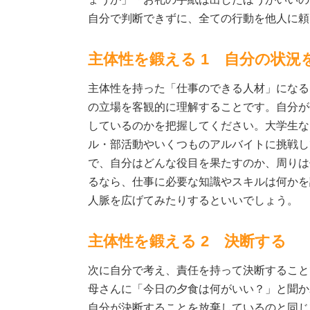
自分で判断できずに、全ての行動を他人に頼
主体性を鍛える 1 自分の状況
主体性を持った「仕事のできる人材」になる
の立場を客観的に理解することです。自分が
しているのかを把握してください。大学生な
ル・部活動やいくつものアルバイトに挑戦し
で、自分はどんな役目を果たすのか、周りは
るなら、仕事に必要な知識やスキルは何かを
人脈を広げてみたりするといいでしょう。
主体性を鍛える 2 決断する
次に自分で考え、責任を持って決断すること
母さんに「今日の夕食は何がいい？」と聞か
自分が決断することを放棄しているのと同じ