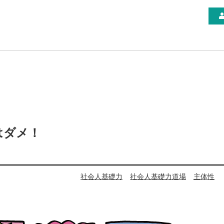
はダメ！
社会人基礎力
社会人基礎力道場
主体性