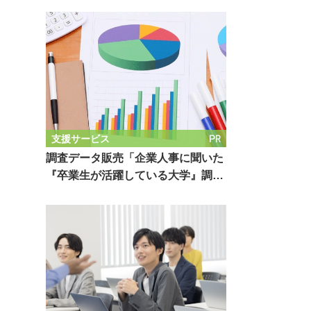
PR
支援サービス
調査データ販売「企業人事に聞いた
『卒業生が活躍している大学』調…