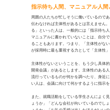
指示待ち人間、マニュアル人間
周囲の人たちが忙しそうに働いているのであ
伝わなければ主体性があるとは言えません。
る」といった人は、一般的には「指示待ち人
マニュアルに書かれていないことは、自分で
ることもあります。つまり、「主体性がない
が採用時に最も重視する力として「主体性」
主体性がないということを、もう少し具体的
開発会議」があるとします。主体性のある人
流行っているものが何かを調べたり、身近に
い人は、会議に向けて何かするように指示を
また、就職活動をしている学生さんによく見
ょうか」「どんな会社が向いているのでしょ
ょうか」「お礼の手紙は出したほうがいいの