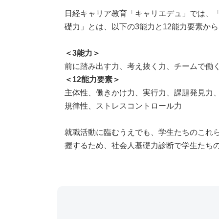
日経キャリア教育「キャリエデュ」では、
礎力」とは、以下の3能力と12能力要素か
＜3能力＞
前に踏み出す力、考え抜く力、チームで働
＜12能力要素＞
主体性、働きかけ力、実行力、課題発見力
規律性、ストレスコントロール力
就職活動に臨むうえでも、学生たちのこれ
握するため、社会人基礎力診断で学生たち