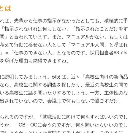
とは
れば、先輩から仕事の指示がなかったとしても、積極的に手
「指示されなければ何もしない」「指示されたことだけをす
間」と言われています。また、マニュアルがない、もしくは
考えて行動に移せない人として「マニュアル人間」と呼ばれ
」＝「仕事のできない人」となるのです。採用担当者83.7％
を挙げた理由も納得できますね。
に説明してみましょう。例えば、近々「高校生向けの新商品
なら、高校生に関する調査を探したり、最近の高校生の間で
いる高校生に話を聞いたりするでしょう。一方、主体性のな
出されていないので、会議まで何もしないで過ごすだけ。
られるのですが、「就職活動に向けて何をすればいいのでし
うか」「OB・OGに会うのですが、何を聞いたらいいのでし
でしょうか」といった質問をする人がいます。このように、