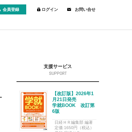
会員登録
ログイン
お問い合せ
支援サービス
【改訂版】2026年1
月21日発売
学就BOOK 改訂第
6版
日経ＨＲ編集部 編著
定価:1650円（税込）