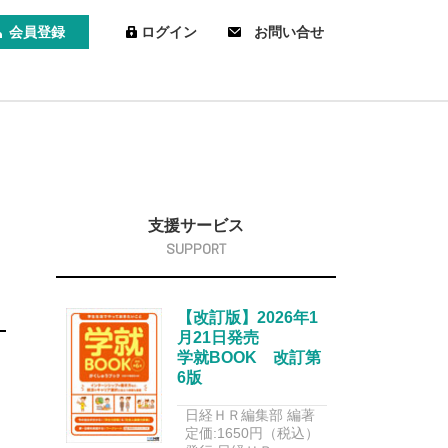
会員登録
ログイン
お問い合せ
支援サービス
【改訂版】2026年1
月21日発売
学就BOOK 改訂第
6版
日経ＨＲ編集部 編著
定価:1650円（税込）