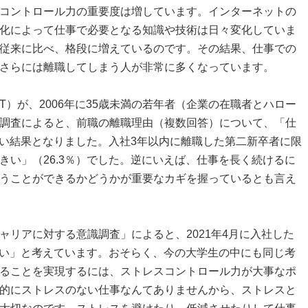
コントロール力の重要度は増しています。インターネットの
化によって仕事で必要となる知識や技術は日々変化していま
従来に比べ、格段に増えているのです。その結果、仕事での
さらには離職してしまう人が非常に多くなっています。
T）が、2006年に35歳未満の若年者（企業の在職者とハロー
調査によると、前職の離職理由（複数回答）について、「仕
多い結果となりました。入社3年以内に離職した第二新卒者に限
きい」（26.3％）でした。逆にいえば、仕事を長く続けるに
うことができるかどうかが重要なカギを握っているとも言え
リアに対する意識調査」によると、2021年4月に入社した
けたい」と考えています。おそらく、今の大学生の中にも同じ考
ることを実現するには、ストレスコントロール力が大事なポ
的にストレスのない仕事なんてありませんから、ストレスと