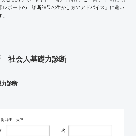
果レポートの「診断結果の生かし方のアドバイス」に違い
す。
断 社会人基礎力診断
礎力診断
例:神田 太郎
姓
名