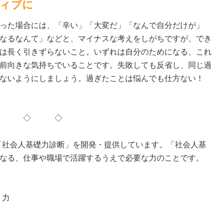
ィブに
った場合には、「辛い」「大変だ」「なんで自分だけが」
なるなんて」などと、マイナスな考えをしがちですが、でき
は長く引きずらないこと。いずれは自分のためになる、これ
前向きな気持ちでいることです。失敗しても反省し、同じ過
しないようにしましょう。過ぎたことは悩んでも仕方ない！
 ◇
「社会人基礎力診断」を開発・提供しています。「社会人基
らなる、仕事や職場で活躍するうえで必要な力のことです。
く力