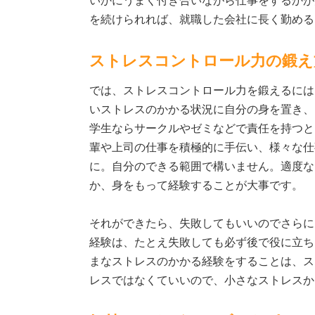
いかにうまく付き合いながら仕事をするかが
を続けられれば、就職した会社に長く勤める
ストレスコントロール力の鍛え
では、ストレスコントロール力を鍛えるには
いストレスのかかる状況に自分の身を置き、
学生ならサークルやゼミなどで責任を持つと
輩や上司の仕事を積極的に手伝い、様々な仕
に。自分のできる範囲で構いません。適度な
か、身をもって経験することが大事です。
それができたら、失敗してもいいのでさらに
経験は、たとえ失敗しても必ず後で役に立ち
まなストレスのかかる経験をすることは、ス
レスではなくていいので、小さなストレスか