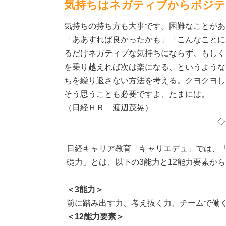
気持ちはネガティブからポジテ
気持ちの持ち方も大事です。困難なことがあ
「ああすれば良かったかも」「こんなことに
るだけネガティブな気持ちにならず、もしく
を乗り越えれば次は楽になる、というような
ちを繰り返さない方法を考える。クヨクヨ
そう思うことも必要ですよ、たまには。
（日経ＨＲ 渡辺茂晃）
◇ ◇
日経キャリア教育「キャリエデュ」では、
礎力」とは、以下の3能力と12能力要素か
＜3能力＞
前に踏み出す力、考え抜く力、チームで働
＜12能力要素＞