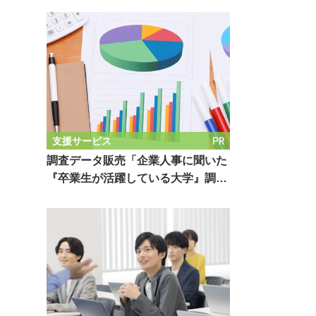
PR
支援サービス
調査データ販売「企業人事に聞いた
『卒業生が活躍している大学』調…