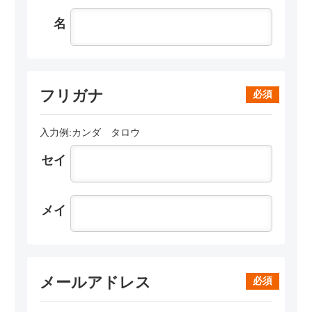
名
フリガナ
必須
入力例:カンダ タロウ
セイ
メイ
メールアドレス
必須