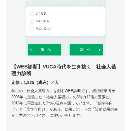
【WEB診断】VUCA時代を生き抜く 社会人基
礎力診断
定価：1,925（税込）／人
学生の「社会人基礎力」を測るWEB診断です。経済産業省が
2006年に定義した「社会人基礎力」の
3能力12能力要素
と、
2018年に再定義した
3つの視点
を測っています。「低学年向
け」と「高学年向け」があり、結果レポートの「診断結果の生
かし方のアドバイス」に違いがあります。