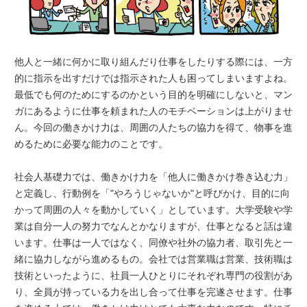
他人と一緒に何かに取り組んだり仕事をしたりする際には、一方
的に指示を出すだけでは指示された人も困ってしまいますよね。
最低でも何のためにするのかという目的を明確にしないと、マン
ガにあるように仕事を頼まれた人のモチベーションは上がりませ
ん。今回の働きかけ力は、周囲の人たちの協力を得て、物事を進
めるために必要な能力のことです。
社会人基礎力では、働きかけ力を「他人に働きかけ巻き込む力」
と定義し、行動例を「"やろうじゃないか"と呼びかけ、目的に向
かって周囲の人々を動かしていく」としています。大学受験や学
業は自分一人の努力でなんとかなりますが、仕事となると話は違
います。仕事は一人ではなく、同僚や社外の協力者、取引先と一
緒に協力しながら進めるもの。会社では営業職は営業、技術職は
技術といったように、社員一人ひとりにそれぞれ専門の役割があ
り、全員が持っている力を出し合って仕事を完遂させます。仕事