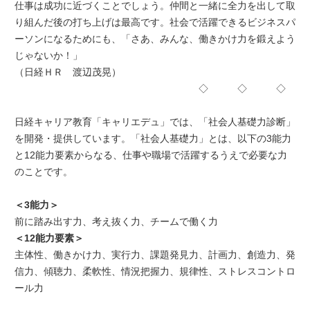
仕事は成功に近づくことでしょう。仲間と一緒に全力を出して取
り組んだ後の打ち上げは最高です。社会で活躍できるビジネスパ
ーソンになるためにも、「さあ、みんな、働きかけ力を鍛えよう
じゃないか！」
（日経ＨＲ 渡辺茂晃）
◇ ◇ ◇
日経キャリア教育「キャリエデュ」では、「社会人基礎力診断」
を開発・提供しています。「社会人基礎力」とは、以下の3能力
と12能力要素からなる、仕事や職場で活躍するうえで必要な力
のことです。
＜3能力＞
前に踏み出す力、考え抜く力、チームで働く力
＜12能力要素＞
主体性、働きかけ力、実行力、課題発見力、計画力、創造力、発
信力、傾聴力、柔軟性、情況把握力、規律性、ストレスコントロ
ール力