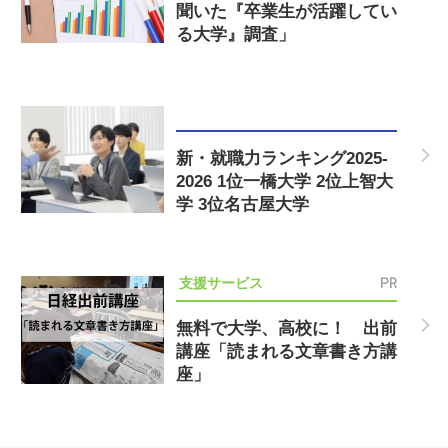
聞いた『卒業生が活躍してい
る大学』調査」
新・就職力ランキング2025-
2026 1位一橋大学 2位上智大
学 3位名古屋大学
PR
支援サービス
無料で大学、高校に！ 出前
講座「読まれる文章書き方講
座」