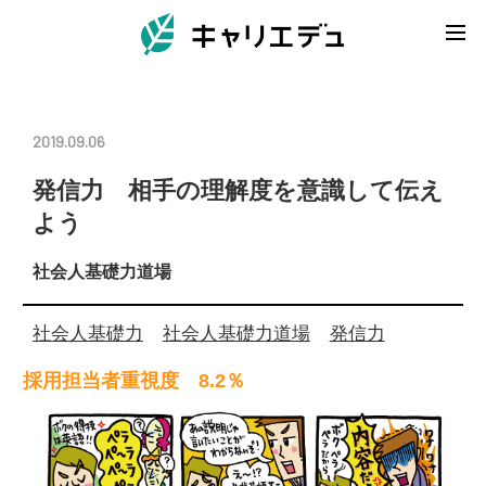
2019.09.06
発信力 相手の理解度を意識して伝え
よう
社会人基礎力道場
社会人基礎力
社会人基礎力道場
発信力
採用担当者重視度 8.2％