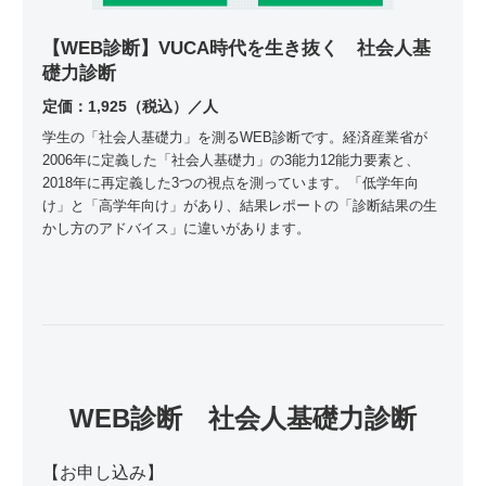
【WEB診断】VUCA時代を生き抜く 社会人基
礎力診断
定価：1,925（税込）／人
学生の「社会人基礎力」を測るWEB診断です。経済産業省が
2006年に定義した「社会人基礎力」の
3能力12能力要素
と、
2018年に再定義した
3つの視点
を測っています。「低学年向
け」と「高学年向け」があり、結果レポートの「診断結果の生
かし方のアドバイス」に違いがあります。
WEB診断 社会人基礎力診断
【お申し込み】