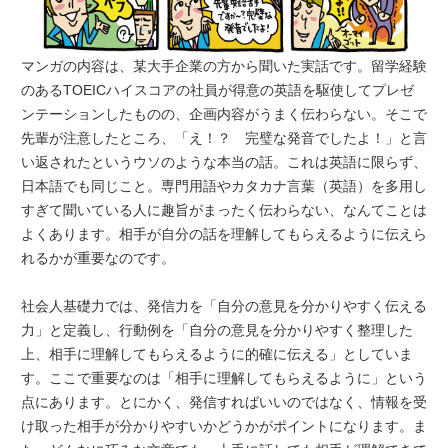
マンガの内容は、某大手企業の方から聞いた実話です。留学経験
のあるTOEICハイスコアの社員が得意の英語を駆使してプレゼ
ンテーションしたものの、企画内容がうまく伝わらない。そこで
先輩が注意したところ、「え！？ 完璧な発音でしたよ！」と言
い返されたというウソのような本当の話。これは英語に限らず、
日本語でも同じこと。専門用語やカタカナ言葉（英語）を多用し
すぎて聞いている人に趣旨がまったく伝わらない、なんてことは
よくあります。相手が自分の話を理解してもらえるように伝えら
れるかが重要なのです。
社会人基礎力では、発信力を「自分の意見を分かりやすく伝える
力」と定義し、行動例を「自分の意見を分かりやすく整理した
上、相手に理解してもらえるように的確に伝える」としていま
す。ここで重要なのは「相手に理解してもらえるように」という
点にあります。とにかく、発信すればいいのではなく、情報を受
け取った相手が分かりやすいかどうかがポイントになります。ま