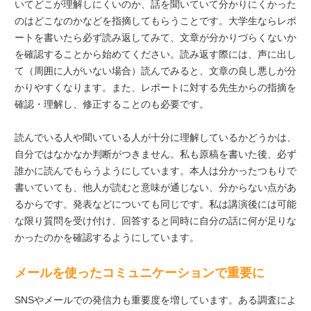
いてどこが理解しにくいのか、話を聞いていて分かりにくかった
のはどこなのかなどを指摘してもらうことです。大学生ならレポ
ートを書いたら必ず読み返してみて、文章が分かりづらくないか
を確認することから始めてください。読み返す際には、声に出し
て（周囲に人がいない場合）読んでみると、文章の良し悪しが分
かりやすくなります。また、レポートに対する先生からの指摘を
確認・理解し、修正することのも必要です。
読んでいる人や聞いている人が十分に理解しているかどうかは、
自分ではなかなか判断がつきません。私も原稿を書いた後、必ず
誰かに読んでもらうようにしています。本人は分かったつもりで
書いていても、他人が読むと意味が通じない、分からない点があ
るからです。発表などについても同じです。私は講演後には可能
な限り質問を受け付け、回答すると同時に自分の話に何が足りな
かったのかを確認するようにしています。
メールを使ったコミュニケーションで重要に
SNSやメールでの発信力も重要度を増しています。ある調査によ