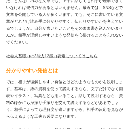
た、どんなに巧みな文章でも、上手に話しても相手が理解できて
いなければ発信力があるとはいえません。最近では、SNSなどで
文章を公開している人が多くいます。でも、そこに書いている文
章がどれだけ読み手に分かりやすく、伝わりやすいかを考えてい
るでしょうか。自分が言いたいことをそのまま書き込んでいませ
んか。相手が理解しやすいような発信を心掛けることを忘れない
でください。
社会人基礎力の3能力12能力要素についてはこちら
分かりやすい発信とは
では、相手が理解しやすい発信とはどのようなものかを説明しま
す。基本は、紙の資料を使って説明するなら、文字だけでなく図
表やイラスト、写真なども用いること。話して説明するなら、資
料のほかにも身振り手振りを交えて説明するなどがあるでしょ
う。相手によっても理解度が違いますから、相手の反応を見なが
ら伝えるような工夫も必要になります。