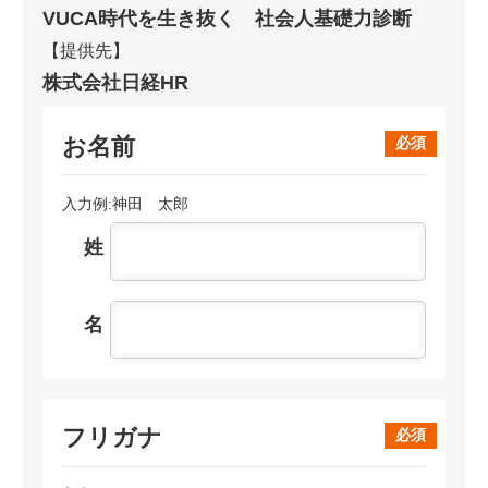
VUCA時代を生き抜く 社会人基礎力診断
【提供先】
株式会社日経HR
お名前
必須
入力例:神田 太郎
姓
名
フリガナ
必須