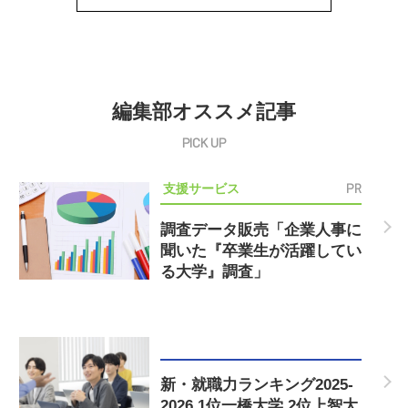
編集部オススメ記事
PR
支援サービス
調査データ販売「企業人事に
聞いた『卒業生が活躍してい
る大学』調査」
新・就職力ランキング2025-
2026 1位一橋大学 2位上智大