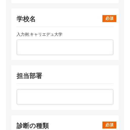
学校名
必須
入力例:キャリエデュ大学
担当部署
診断の種類
必須