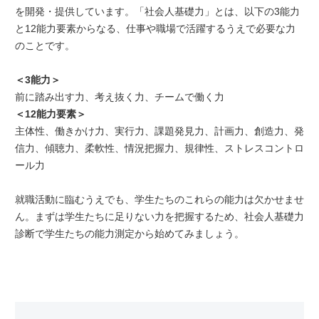
を開発・提供しています。「社会人基礎力」とは、以下の3能力
と12能力要素からなる、仕事や職場で活躍するうえで必要な力
のことです。
＜3能力＞
前に踏み出す力、考え抜く力、チームで働く力
＜12能力要素＞
主体性、働きかけ力、実行力、課題発見力、計画力、創造力、発
信力、傾聴力、柔軟性、情況把握力、規律性、ストレスコントロ
ール力
就職活動に臨むうえでも、学生たちのこれらの能力は欠かせませ
ん。まずは学生たちに足りない力を把握するため、社会人基礎力
診断で学生たちの能力測定から始めてみましょう。