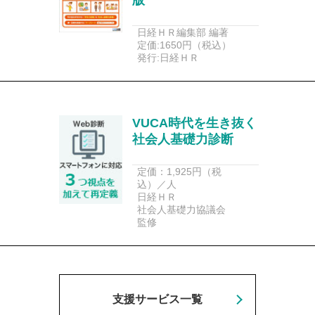
日経ＨＲ編集部 編著
定価:1650円（税込）
発行:日経ＨＲ
VUCA時代を生き抜く
社会人基礎力診断
定価：1,925円（税
込）／人
日経ＨＲ
社会人基礎力協議会
監修
支援サービス一覧