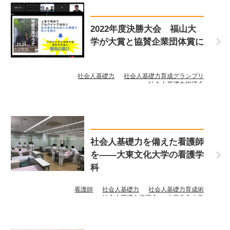
2022年度決勝大会 福山大
学が大賞と協賛企業団体賞に
社会人基礎力
社会人基礎力育成グランプリ
社会人基礎力協議会
社会人基礎力を備えた看護師
を――大東文化大学の看護学
科
看護師
社会人基礎力
社会人基礎力育成術
社会人基礎力協議会
大東文化大学