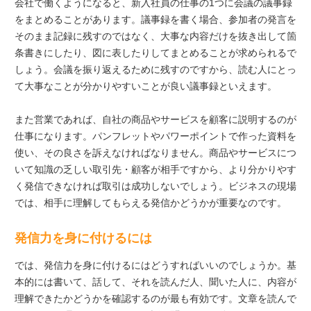
会社で働くようになると、新入社員の仕事の1つに会議の議事録
をまとめることがあります。議事録を書く場合、参加者の発言を
そのまま記録に残すのではなく、大事な内容だけを抜き出して箇
条書きにしたり、図に表したりしてまとめることが求められるで
しょう。会議を振り返えるために残すのですから、読む人にとっ
て大事なことが分かりやすいことが良い議事録といえます。
また営業であれば、自社の商品やサービスを顧客に説明するのが
仕事になります。パンフレットやパワーポイントで作った資料を
使い、その良さを訴えなければなりません。商品やサービスにつ
いて知識の乏しい取引先・顧客が相手ですから、より分かりやす
く発信できなければ取引は成功しないでしょう。ビジネスの現場
では、相手に理解してもらえる発信かどうかが重要なのです。
発信力を身に付けるには
では、発信力を身に付けるにはどうすればいいのでしょうか。基
本的には書いて、話して、それを読んだ人、聞いた人に、内容が
理解できたかどうかを確認するのが最も有効です。文章を読んで